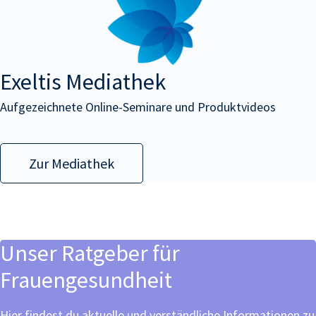
Exeltis
Mediathek
Aufgezeichnete Online-Seminare und Produktvideos
Zur Mediathek
Unser Ratgeber für
Frauengesundheit
Hier findest du aktuelle und verständliche Informationen zu