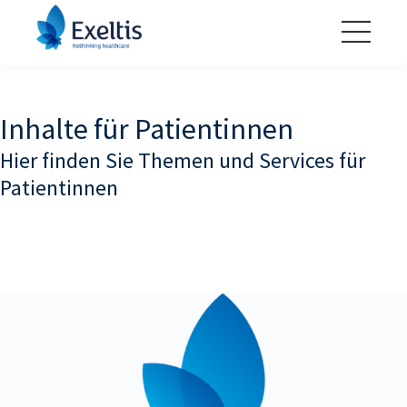
Inhalte für Patientinnen
Hier finden Sie Themen und Services für
Patientinnen