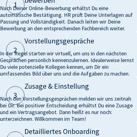
bewerben
1
Nach Deiner Online-Bewerbung erhältst Du eine
automatische Bestätigung. HR prüft Deine Unterlagen auf
Passung und Vollständigkeit. Danach leiten wir Deine
Bewerbung an den entsprechenden Fachbereich weiter.
Vorstellungsgespräche
2
In der Regel starten wir virtuell, um uns in den nächsten
Gesprächen persönlich kennenzulernen. Idealerweise lernst
Du viele potenzielle Kollegen kennen, um Dir ein
umfassendes Bild über uns und die Aufgaben zu machen.
Zusage & Einstellung
3
Nach den Vorstellungsgesprächen melden wir uns zeitnah
bei Dir. Bei positiver Entscheidung erhältst Du eine Zusage
und ein Vertragsangebot. Dann heißt es nur noch:
unterzeichnen. Willkommen im Team!
Detailliertes Onboarding