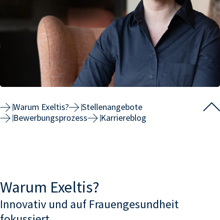
Warum
Exeltis
?
Stellenangebote
Bewerbungsprozess
Karriereblog
Warum
Exeltis
?
Innovativ und auf Frauengesundheit
fokussiert