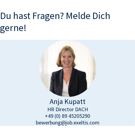
Du hast Fragen? Melde Dich
gerne!
Anja Kupatt
HR Director DACH
+49 (0) 89 45205290
bewerbung@job.
exeltis
.com