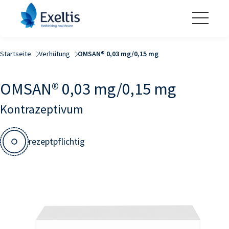
Startseite
Verhütung
OMSAN® 0,03 mg/0,15 mg
OMSAN® 0,03 mg/0,15 mg
Kontrazeptivum
rezeptpflichtig