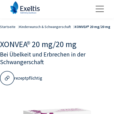
Startseite
Kinderwunsch & Schwangerschaft
XONVEA® 20 mg/20 mg
XONVEA® 20 mg/20 mg
Bei Übelkeit und Erbrechen in der
Schwangerschaft
rezeptpflichtig