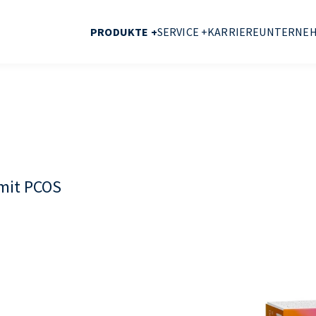
PRODUKTE +
SERVICE +
KARRIERE
UNTERNE
 mit PCOS