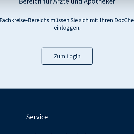
Bereich für Ärzte und Apotheker
Fachkreise-Bereichs müssen Sie sich mit Ihren DocC
einloggen.
Zum Login
Service