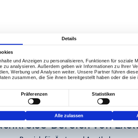
Details
ookies
halte und Anzeigen zu personalisieren, Funktionen für soziale 
ite zu analysieren. Außerdem geben wir Informationen zu Ihrer 
dien, Werbung und Analysen weiter. Unsere Partner führen diese
Daten zusammen, die Sie ihnen bereitgestellt haben oder die si
Präferenzen
Statistiken
Alle zulassen
achkreise-Bereich von Exelt