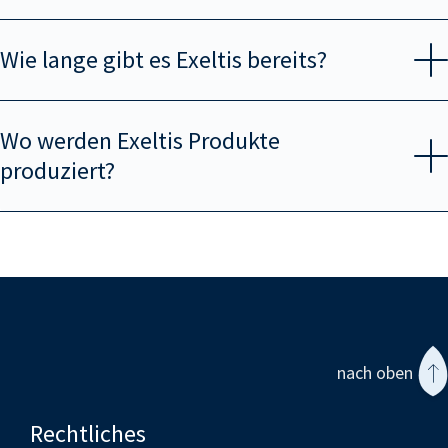
Wie lange gibt es
Exeltis
bereits?
Wo werden
Exeltis
Produkte
produziert?
nach oben
Rechtliches